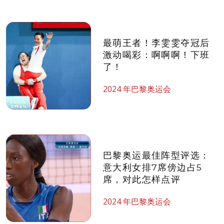
最萌王者！李雯雯夺冠后
激动喝彩：啊啊啊！下班
了！
2024 年巴黎奥运会
巴黎奥运最佳阵型评选：
意大利女排7席傍边占5
席，对此怎样点评
2024 年巴黎奥运会