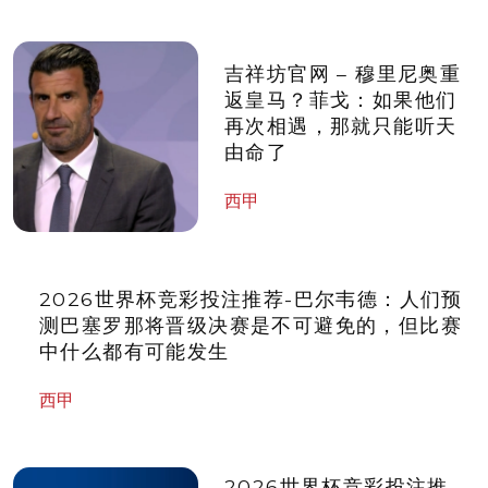
吉祥坊官网 – 穆里尼奥重
返皇马？菲戈：如果他们
再次相遇，那就只能听天
由命了
西甲
2026世界杯竞彩投注推荐-巴尔韦德：人们预
测巴塞罗那将晋级决赛是不可避免的，但比赛
中什么都有可能发生
西甲
2026世界杯竞彩投注推