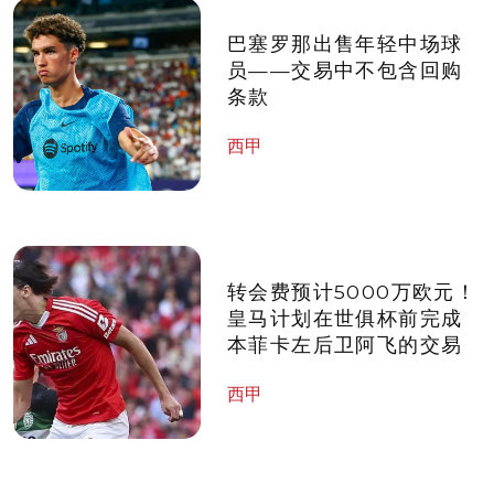
巴塞罗那出售年轻中场球
员——交易中不包含回购
条款
西甲
转会费预计5000万欧元！
皇马计划在世俱杯前完成
本菲卡左后卫阿飞的交易
西甲