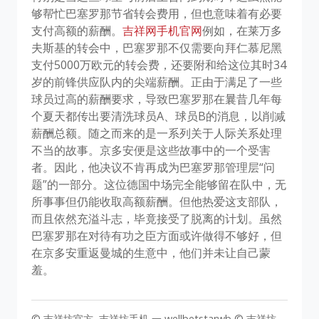
够帮忙巴塞罗那节省转会费用，但也意味着有必要
支付高额的薪酬。
吉祥网手机官网
例如，在莱万多
夫斯基的转会中，巴塞罗那不仅需要向拜仁慕尼黑
支付5000万欧元的转会费，还要附和给这位其时34
岁的前锋供应队内的尖端薪酬。正由于满足了一些
球员过高的薪酬要求，导致巴塞罗那在曩昔几年每
个夏天都传出要清洗球员A、球员B的消息，以削减
薪酬总额。随之而来的是一系列关于人际关系处理
不当的故事。京多安便是这些故事中的一个受害
者。因此，他决议不肯再成为巴塞罗那管理层“问
题”的一部分。这位德国中场完全能够留在队中，无
所事事但仍能收取高额薪酬。但他热爱这支部队，
而且依然充溢斗志，毕竟接受了脱离的计划。虽然
巴塞罗那在对待有功之臣方面或许做得不够好，但
在京多安重返曼城的生意中，他们并未让自己蒙
羞。
© 吉祥坊官方, 吉祥坊手机 一 wellbetstarwb © 吉祥坊