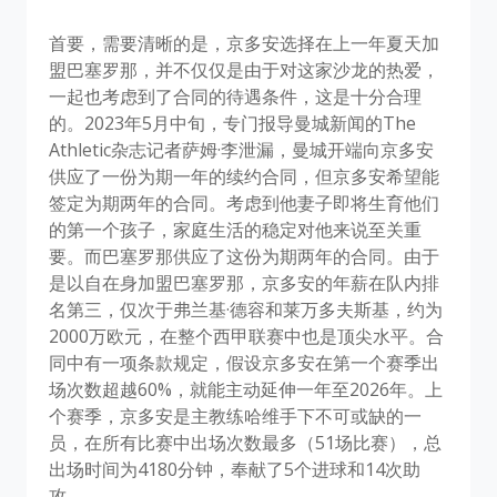
首要，需要清晰的是，京多安选择在上一年夏天加
盟巴塞罗那，并不仅仅是由于对这家沙龙的热爱，
一起也考虑到了合同的待遇条件，这是十分合理
的。2023年5月中旬，专门报导曼城新闻的The
Athletic杂志记者萨姆·李泄漏，曼城开端向京多安
供应了一份为期一年的续约合同，但京多安希望能
签定为期两年的合同。考虑到他妻子即将生育他们
的第一个孩子，家庭生活的稳定对他来说至关重
要。而巴塞罗那供应了这份为期两年的合同。由于
是以自在身加盟巴塞罗那，京多安的年薪在队内排
名第三，仅次于弗兰基·德容和莱万多夫斯基，约为
2000万欧元，在整个西甲联赛中也是顶尖水平。合
同中有一项条款规定，假设京多安在第一个赛季出
场次数超越60%，就能主动延伸一年至2026年。上
个赛季，京多安是主教练哈维手下不可或缺的一
员，在所有比赛中出场次数最多（51场比赛），总
出场时间为4180分钟，奉献了5个进球和14次助
攻。