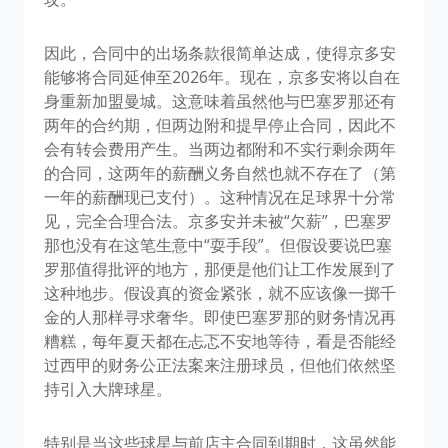
因此，合同中的出场条款很简单达成，使得京多安
能够将合同延伸至2026年。现在，京多安将以自在
身重新加盟曼城。这意味着虽然他与巴塞罗那还有
两年的合约期，但两边附和提早停止合同，因此不
会有转会费用产生。当两边都附和不实行剩余两年
的合同，这两年的薪酬义务自然也就不存在了（第
一年的薪酬现已支付）。这种情况在足球界十分常
见，完全合理合法。京多安并未被“欠薪”，巴塞罗
那也没有在这笔生意中“耍手段”。但假设要说巴塞
罗那值得批评的地方，那便是他们让工作发展到了
这种地步。假设真的资金紧张，就不应该像一掷千
金的人那样寻求奢华。即使巴塞罗那的财务情况再
糟糕，每年夏天都在忐忑不安地等待，看是否能经
过西甲的财务公正法案来注册球员，但他们依然坚
持引入大牌球星。
特别是当这些球星与前店主合同到期时，这虽然能