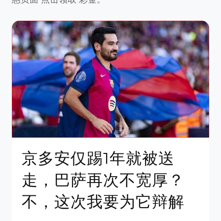
京多安仅踢1年就被送
走，巴萨再次不宽厚？
不，这次我要为它辩解