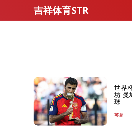
吉祥体育STR
世界
坊 
球
英超