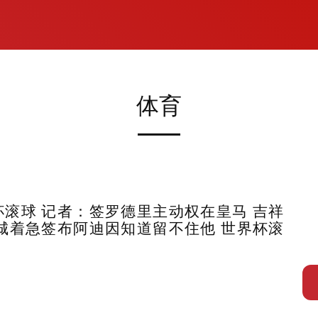
体育
杯滚球 记者：签罗德里主动权在皇马 吉祥
曼城着急签布阿迪因知道留不住他 世界杯滚