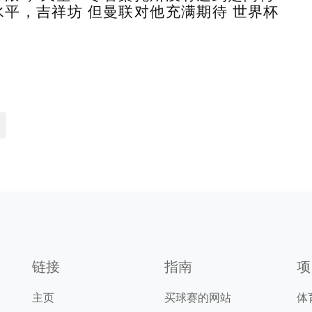
水平，吉祥坊 但曼联对他充满期待 世界杯
链接
指南
项
主页
买球赛的网站
体