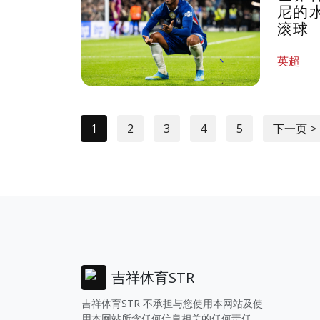
尼的
滚球
英超
1
2
3
4
5
下一页 >
吉祥体育STR
吉祥体育STR 不承担与您使用本网站及使
用本网站所含任何信息相关的任何责任。