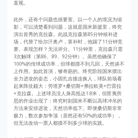
直视。
此外，还有个问题也很要害。以一个人的境况为缩
影，可以清楚看到问题，这就是国米新援里，终究
演出首秀的克拉森。此战克拉森第85分钟候补进
场，代替了恰尔汗奥卢，算补时，他踢了11分钟竞
赛。表现怎样？无法评分。11分钟里，克拉森只需
3次触球（第86、89、92分钟）。虽然他确保了
100%的传球成功率，但球都摸不到几回，天然谈不
上作用。如此首演，够奇葩的。终究阶段国米摆出
全力进攻的姿态，小因扎吉接连换人，球队前场看
起来阵仗颇大：劳塔罗+桑切斯+弗拉欧美+巴雷拉
+克拉森。上述球员没人身高抵达1.8米，但匪夷所
思的作业出现了：终究时刻国米不断以高球冲吊的
方法来安排进攻，天然功率低下。即便桑切斯非常
极力，数次参加争顶（居然还有50%的成功率），
但无法改动一票人都摸不到多少球的实践。