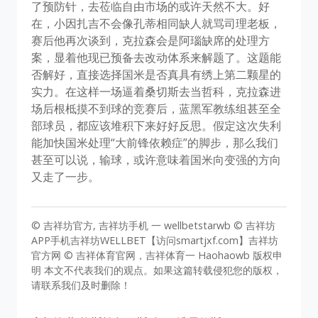
了预防针，去莅临自由市场的或许天然不大。好
在，小因扎吉不会像孔蒂相同缺人就骂司理老板，
赛后他再次谈到，克拉森会是阿瑙缺席的处理方
案，显着他现已预备去改动体系来解题了。这题能
否解好，直接选择国米是否真具有绣上第二颗星的
实力。在这样一场逼着桑切斯去当哲科，克拉森进
场后根柢摸不到球的竞赛后，蓝黑军教练组甚至全
部球员，都应该堆积下来好好反思。假定这次失利
能加快国米处理“大前锋依赖症”的脚步，那么我们
甚至可以说，输球，或许意味着国米向变强的方向
又走了一步。
© 吉祥坊官方, 吉祥坊手机 一 wellbetstarwb © 吉祥坊
APP手机吉祥坊WELLBET【访问smartjxf.com】吉祥坊
官方网 © 吉祥体育官网，吉祥体育一 Haohaowb 版权申
明 本文不代表我们的观点。如果这篇转载侵犯您的版权，
请联系我们及时删除！