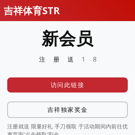
吉祥体育STR
新会员
注册送18
访问此链接
吉祥独家奖金
注册就送 限量好礼 手刀领取 于活动期间内前往优
惠页面”点击领取”彩金。