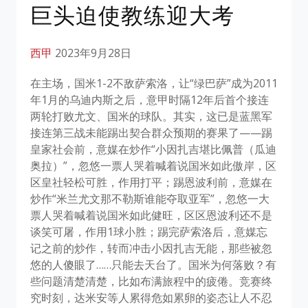
巨头迫使教练迎大考
西甲
2023年9月28日
在主场，国米1-2不敌萨索洛，让“绿巴萨”成为2011
年1月的乌迪内斯之后，意甲时隔12年后首个接连
两轮打败尤文、国米的球队。其实，这已是蓝黑军
接连第三战未能踢出契合群众预期的赛果了——踢
皇家社会前，意媒在炒作“小因扎吉堪比佩普（瓜迪
奥拉）”，忽悠一票人哭着喊着说国米如此傲岸，区
区皇社轻松可胜，作用打平；踢恩波利前，意媒在
炒作“米兰尤文那不勒斯谁能夺取亚军”，忽悠一大
票人哭着喊着说国米如此健旺，区区恩波利还不是
谈笑可屠，作用1球小胜；踢完萨索洛后，意媒忘
记之前的炒作，转而冲击小因扎吉无能，那些被忽
悠的人傻眼了……只能去天台了。国米为何落败？有
些问题清楚清楚，比如布满旅程中的疲倦。竞赛终
究时刻，达米安等人累得危如累卵的姿态让人不忍