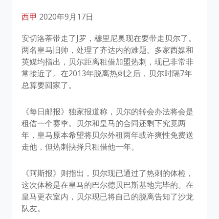
西甲
2020年9月17日
安切洛蒂带走了J罗，穆里尼奥现在要带走贝尔了。
两名皇马旧帅，处理了齐达内的难题。多家西媒和
英媒均指出，贝尔距离租借加盟热刺，现已非常非
常接近了。在2013年脱离热刺之后，贝尔时隔7年
总算要回家了。
《每日邮报》独家报道称，贝尔的转会办法将会是
租借一个赛季。贝尔和皇马的合同还剩下究竟两
年，皇马原本希望将贝尔外租两年或许爽性免费送
走他，但热刺抉择只租借他一年。
《阿斯报》则指出，贝尔现已通过了热刺的体检，
这次体检是在皇马的巴尔德贝巴斯基地完毕的。在
皇马更衣室内，贝尔现已将自己的脱离告知了沙龙
队友。