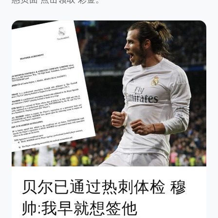
贝尔已通过热刺体检 穆
帅:我早就想签他