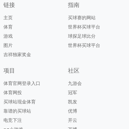
链接
指南
主页
买球赛的网站
体育
世界杯买球平台
游戏
球探足球比分
图片
世界杯买球平台
吉祥独家奖金
项目
社区
体育官网登录入口
九游会
体育网投
冠军
买球站现金体育
凯发
靠谱的买球站
优博
电竞下注
开云