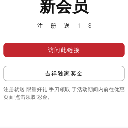
新会员
注册送18
访问此链接
吉祥独家奖金
注册就送 限量好礼 手刀领取 于活动期间内前往优惠
页面”点击领取”彩金。