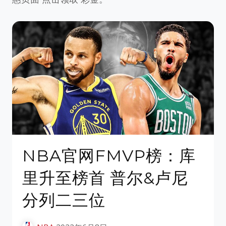
NBA官网FMVP榜：库
里升至榜首 普尔&卢尼
分列二三位