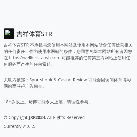
吉祥体育STR
吉祥体育STR 不承担与您使用本网站及使用本网站所含任何信息相关
的任何责任。作为使用本网站的条件，您同意免除本网站所有者因您
在
https://wellbetstarwb.com
可能推荐的任何第三方网站上使用任
何服务而产生的任何索赔。
关联方披露：Sportsbook & Casino Review 可能会因访问体育博彩
网站而获得广告佣金。
18+岁以上。赌博可能令人上瘾，请理性参与。
© Copyright
JXF2024
. All Rights Reserved
Currently v1.0.2.