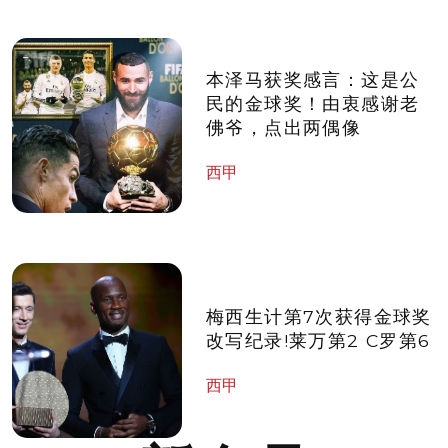
本泽马获奖感言：这是公
民的金球奖！由衷感谢老
佛爷，点出两偶像
西甲
梅西生计第7次获得金球奖
改写纪录!莱万第2 C罗第6
西甲