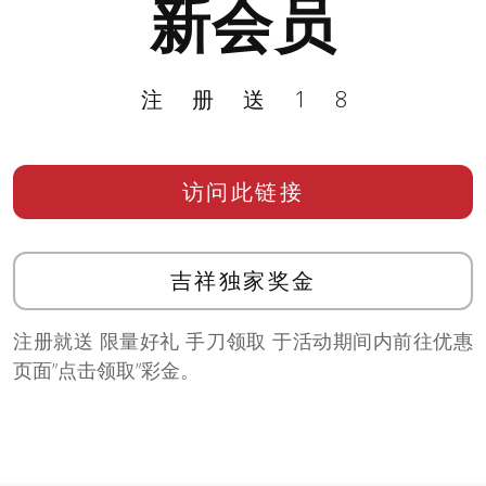
新会员
注册送18
访问此链接
吉祥独家奖金
注册就送 限量好礼 手刀领取 于活动期间内前往优惠
页面”点击领取”彩金。