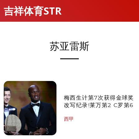
吉祥体育STR
苏亚雷斯
梅西生计第7次获得金球奖
改写纪录!莱万第2 C罗第6
西甲