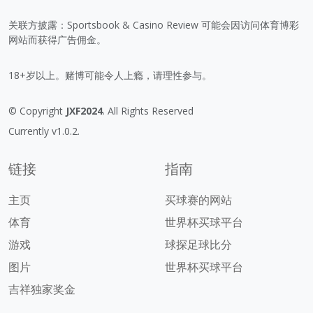
关联方披露：Sportsbook & Casino Review 可能会因访问体育博彩
网站而获得广告佣金。
18+岁以上。赌博可能令人上瘾，请理性参与。
© Copyright
JXF2024
. All Rights Reserved
Currently v1.0.2.
链接
指南
主页
买球赛的网站
体育
世界杯买球平台
游戏
球探足球比分
图片
世界杯买球平台
吉祥独家奖金