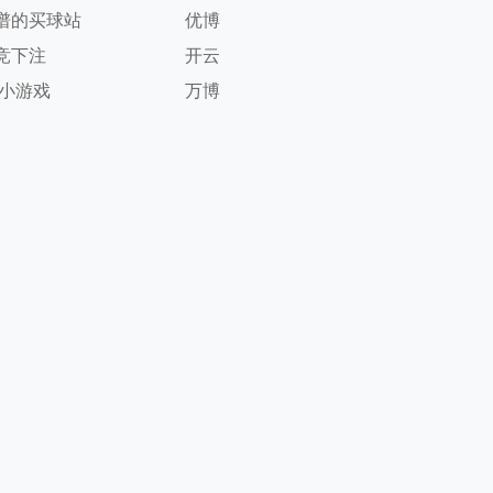
谱的买球站
优博
竞下注
开云
g小游戏
万博