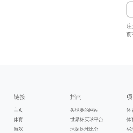
注
前
链接
指南
项
主页
买球赛的网站
体
体育
世界杯买球平台
体
游戏
球探足球比分
买