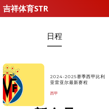
吉祥体育STR
日程
2024-2025赛季西甲比利
亚雷亚尔最新赛程
西甲