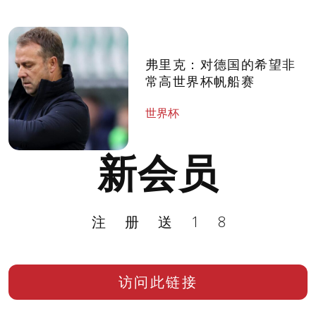
弗里克：对德国的希望非
常高世界杯帆船赛
世界杯
新会员
注册送18
访问此链接