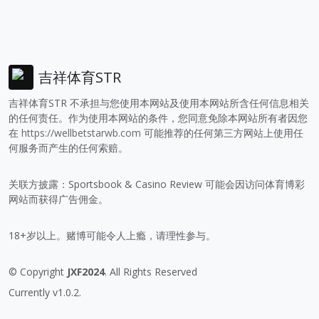
吉祥体育STR
吉祥体育STR 不承担与您使用本网站及使用本网站所含任何信息相关
的任何责任。作为使用本网站的条件，您同意免除本网站所有者因您
在
https://wellbetstarwb.com
可能推荐的任何第三方网站上使用任
何服务而产生的任何索赔。
关联方披露：Sportsbook & Casino Review 可能会因访问体育博彩
网站而获得广告佣金。
18+岁以上。赌博可能令人上瘾，请理性参与。
© Copyright
JXF2024
. All Rights Reserved
Currently v1.0.2.