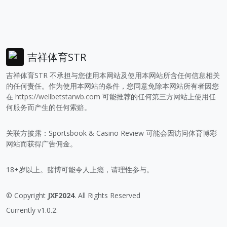
吉祥体育STR
吉祥体育STR 不承担与您使用本网站及使用本网站所含任何信息相关
的任何责任。作为使用本网站的条件，您同意免除本网站所有者因您
在
https://wellbetstarwb.com
可能推荐的任何第三方网站上使用任
何服务而产生的任何索赔。
关联方披露：Sportsbook & Casino Review 可能会因访问体育博彩
网站而获得广告佣金。
18+岁以上。赌博可能令人上瘾，请理性参与。
© Copyright
JXF2024
. All Rights Reserved
Currently v1.0.2.