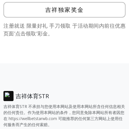
吉祥独家奖金
注册就送 限量好礼 手刀领取 于活动期间内前往优惠
页面”点击领取”彩金。
吉祥体育STR
吉祥体育STR 不承担与您使用本网站及使用本网站所含任何信息相关
的任何责任。作为使用本网站的条件，您同意免除本网站所有者因您
在
https://wellbetstarwb.com
可能推荐的任何第三方网站上使用任
何服务而产生的任何索赔。