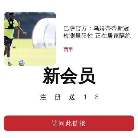
巴萨官方：乌姆蒂蒂新冠
检测呈阳性 正在居家隔绝
西甲
新会员
注册送18
访问此链接