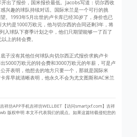
卡库开出了报价，国米报价最低。Jacobs写道：切尔西收
有感兴趣的球队持续对话。国际米兰是一个可行的挑
。1993年5月出世的卢卡库已经30岁了，身价也已
薪大约是1000万欧元，他与切尔西的合同还剩3年，将
卡库列入球队下赛季计划之中，他们只期望能够一了百了
元以上的转会费。
，底子没有其他任何球队向切尔西正式报价求购卢卡
5000万欧元的转会费和3000万欧元的年薪，可是卢
次公开表明，他想去的地方只要一个，那就是国际米
卡库早就清晰表明，他永久不会为尤文图斯和AC米兰
 © 吉祥坊APP手机吉祥坊WELLBET【访问smartjxf.com】吉祥
aowb 版权申明 本文不代表我们的观点。如果这篇转载侵犯您的