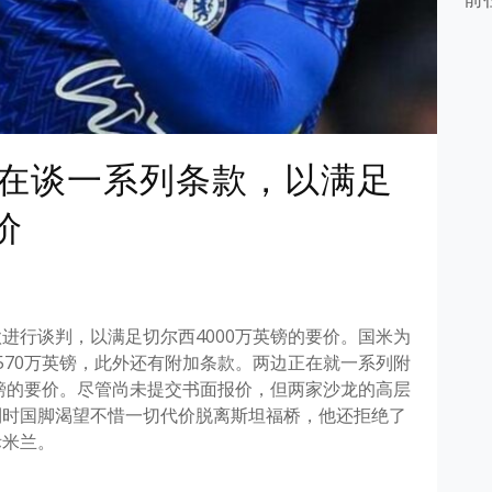
在谈一系列条款，以满足
价
进行谈判，以满足切尔西4000万英镑的要价。国米为
570万英镑，此外还有附加条款。两边正在就一系列附
英镑的要价。尽管尚未提交书面报价，但两家沙龙的高层
利时国脚渴望不惜一切代价脱离斯坦福桥，他还拒绝了
际米兰。