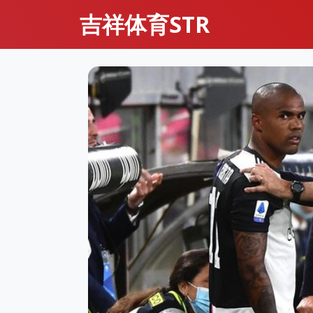
吉祥体育STR