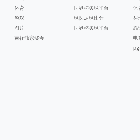
体育
世界杯买球平台
体
游戏
球探足球比分
买
图片
世界杯买球平台
靠
吉祥独家奖金
电
p