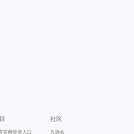
目
社区
育官网登录入口
九游会