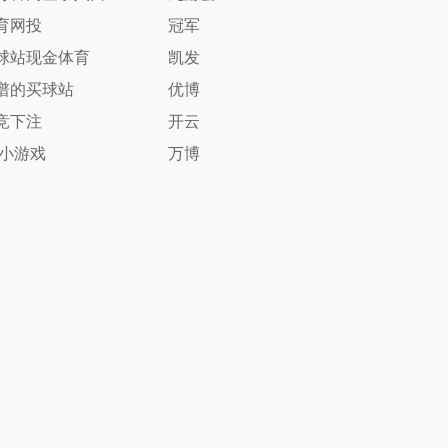
育网投
冠军
球站现金体育
凯发
谱的买球站
优博
竞下注
开云
g小游戏
万博