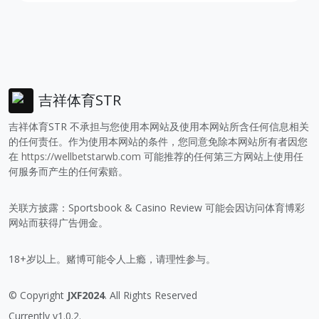
吉祥体育STR
吉祥体育STR 不承担与您使用本网站及使用本网站所含任何信息相关
的任何责任。作为使用本网站的条件，您同意免除本网站所有者因您
在
https://wellbetstarwb.com
可能推荐的任何第三方网站上使用任
何服务而产生的任何索赔。
关联方披露：Sportsbook & Casino Review 可能会因访问体育博彩
网站而获得广告佣金。
18+岁以上。赌博可能令人上瘾，请理性参与。
© Copyright
JXF2024
. All Rights Reserved
Currently v1.0.2.