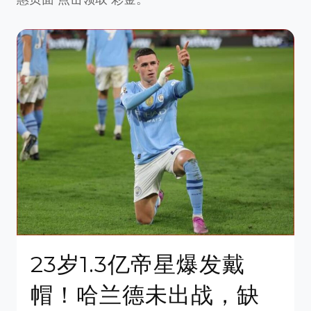
23岁1.3亿帝星爆发戴
帽！哈兰德未出战，缺