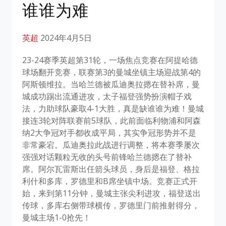
谁谁为难
英超
2024年4月5日
23-24赛季英超第31轮，一场焦点竞赛在阿提哈德
球场翻开竞赛，联赛第3的曼城坐镇主场迎战第4的
阿斯顿维拉。当哈兰德被瓜迪奥拉摁在替补席，曼
城成功踢出流通进攻，太子福登强势扮演帽子戏
法，力助球队豪取4-1大胜，真是缺谁谁为难！曼城
接连3轮对阵联赛前5球队，此前面临利物浦和阿森
纳2大争冠对手都收成平局，其实争冠形势并不是
非常豪宕。瓜迪奥拉此战进行调整，将本赛季屡次
强强对话颗粒无收的头号前锋哈兰德摁在了替补
席。阿尔瓦雷斯出任箭头球员，身后是福登、格拉
利什和多库，罗德里和B席坐镇中场。竞赛正式开
始，来到第11分钟，曼城主张尖利进攻，福登送出
传球，多库右侧带球横传，罗德里门前推射得分，
曼城主场1-0抢先！