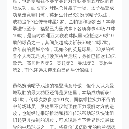
胜，也是曼城在本赛季英超对阵联赛前五球队的首
场成功，面临前列球队总算赢了一场。太子福登成
功拿走竞赛用球，英超生计已3次扮演帽子戏法，
成功追平3位传奇球星C罗、兰帕德和德罗巴！本赛
季进行至今，福登已为曼城拿下各项赛事44场21球
10助，是当时欧洲五大联赛球队里5位抵达20球10
助的球员之一，其间英超成功斩获30轮14球7助。
数年前的曼城小将，现如今的英超球星。23岁的福
登个人表现足以打败英格兰足坛，身价已抵达1.3亿
欧元。高居世界第5、英超第2、曼城第2、英格兰
第2，而他还远未迎来自己的生计巅峰！
虽然扮演帽子戏法的福登满意冷傲，但个人认为曼
城取胜的最大功臣还得是罗德里，本场成功斩获1
球1助，传球次数多达101次。面临维拉实力不俗的
中前场球员，罗德里不仅能顶住压力缓解对方的进
攻，也能经过带球推动和精准传球帮助球队快速组
织起更具挟制的进攻，可以说是当下世界足坛最优
异的中场球员之一了。将身价1.8亿欧元的哈兰德摁