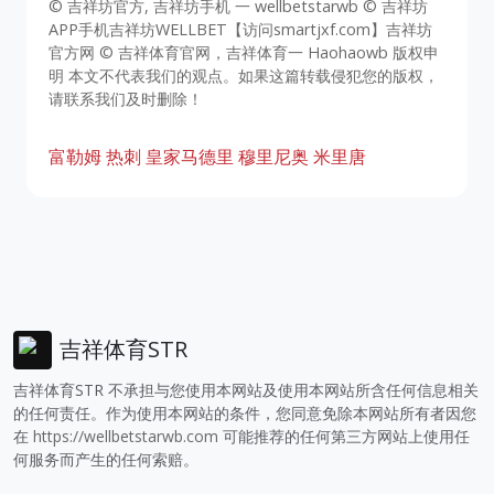
© 吉祥坊官方, 吉祥坊手机 一 wellbetstarwb © 吉祥坊
APP手机吉祥坊WELLBET【访问smartjxf.com】吉祥坊
官方网 © 吉祥体育官网，吉祥体育一 Haohaowb 版权申
明 本文不代表我们的观点。如果这篇转载侵犯您的版权，
请联系我们及时删除！
富勒姆
热刺
皇家马德里
穆里尼奥
米里唐
吉祥体育STR
吉祥体育STR 不承担与您使用本网站及使用本网站所含任何信息相关
的任何责任。作为使用本网站的条件，您同意免除本网站所有者因您
在
https://wellbetstarwb.com
可能推荐的任何第三方网站上使用任
何服务而产生的任何索赔。