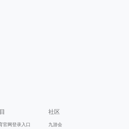
目
社区
育官网登录入口
九游会