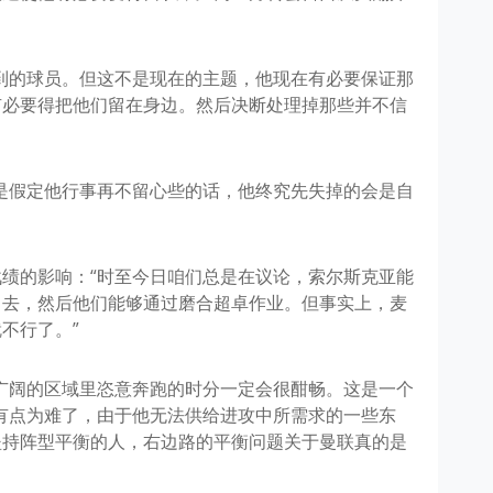
到的球员。但这不是现在的主题，他现在有必要保证那
有必要得把他们留在身边。然后决断处理掉那些并不信
是假定他行事再不留心些的话，他终究先失掉的会是自
绩的影响：“时至今日咱们总是在议论，索尔斯克亚能
中去，然后他们能够通过磨合超卓作业。但事实上，麦
不行了。”
广阔的区域里恣意奔跑的时分一定会很酣畅。这是一个
有点为难了，由于他无法供给进攻中所需求的一些东
坚持阵型平衡的人，右边路的平衡问题关于曼联真的是