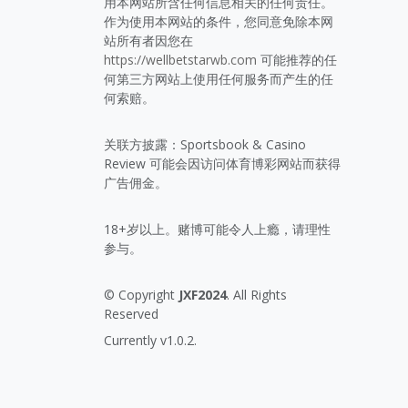
用本网站所含任何信息相关的任何责任。
作为使用本网站的条件，您同意免除本网
站所有者因您在
https://wellbetstarwb.com
可能推荐的任
何第三方网站上使用任何服务而产生的任
何索赔。
关联方披露：Sportsbook & Casino
Review 可能会因访问体育博彩网站而获得
广告佣金。
18+岁以上。赌博可能令人上瘾，请理性
参与。
© Copyright
JXF2024
. All Rights
Reserved
Currently v1.0.2.