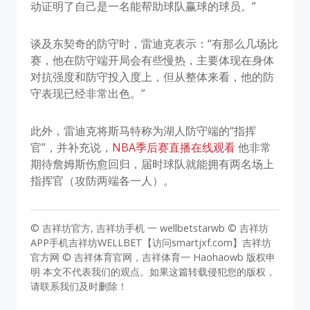
动证明了自己是一名能帮助球队赢球的球员。”
谈及东契奇的防守时，雷迪克表示：“有那么几场比
赛，他在防守端开局会有些慢热，主要体现在身体
对抗强度和防守投入度上，但从整体来看，他的防
守表现已经非常出色。”
此外，雷迪克将斯马特称为湖人防守端的“指挥
官”，并补充说，
NBA季后赛直播在线观看
他非常
期待詹姆斯伤愈回归，届时球队就能拥有两名场上
指挥官（攻防两端各一人）。
© 吉祥坊官方, 吉祥坊手机 一 wellbetstarwb © 吉祥坊
APP手机吉祥坊WELLBET【访问smartjxf.com】吉祥坊
官方网 © 吉祥体育官网，吉祥体育一 Haohaowb 版权申
明 本文不代表我们的观点。如果这篇转载侵犯您的版权，
请联系我们及时删除！