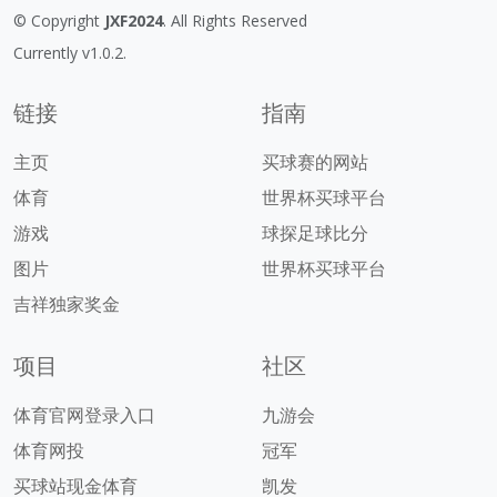
© Copyright
JXF2024
. All Rights Reserved
Currently v1.0.2.
链接
指南
主页
买球赛的网站
体育
世界杯买球平台
游戏
球探足球比分
图片
世界杯买球平台
吉祥独家奖金
项目
社区
体育官网登录入口
九游会
体育网投
冠军
买球站现金体育
凯发