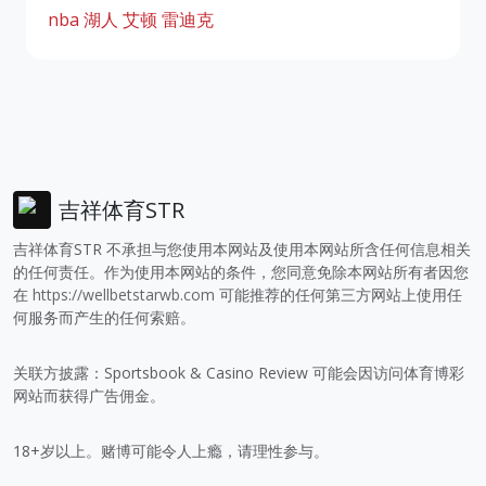
nba
湖人
艾顿
雷迪克
吉祥体育STR
吉祥体育STR 不承担与您使用本网站及使用本网站所含任何信息相关
的任何责任。作为使用本网站的条件，您同意免除本网站所有者因您
在
https://wellbetstarwb.com
可能推荐的任何第三方网站上使用任
何服务而产生的任何索赔。
关联方披露：Sportsbook & Casino Review 可能会因访问体育博彩
网站而获得广告佣金。
18+岁以上。赌博可能令人上瘾，请理性参与。