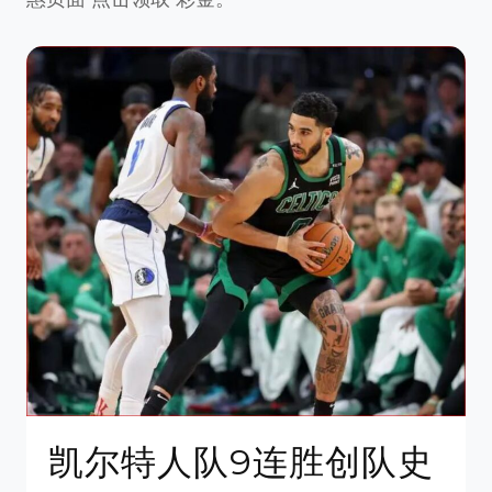
凯尔特人队9连胜创队史