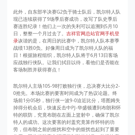
此外，自东部半决赛G2负于骑士队后，凯尔特人队
现已连续获得了9场季后赛成功，改写了队史季后
赛连胜纪录！他们上一次的失利可以追溯到5月10
日，整整一个月过去了。
吉祥官网总站官网手机登
录
诙谐的是，在周日的比赛中，凯尔特人队本赛季
战绩13胜0负。好像周日成为了凯尔特人队的福
日！根据旅程组织，凯尔特人队将于6月13日客场
应战独行侠队。让我们拭目以待，看他们是否能在
客场制胜并获得赛点！
凯尔特人主场105-98打败独行侠，总决赛大比分2-
0抢先。本场比赛的要害时间成为了热议论题。终
场前1分05秒，独行侠一波9-0迫近比分，塔图姆失
掉得分机会后，快速反击中PJ-华盛顿遭到布朗和怀
特的联防，究竟布朗在左面上篮射中，确保了凯尔
特人的成功。这次要害的封盖究竟算作怀特的功
劳，但布朗之前的烦扰和空中的烦扰也起到了重要