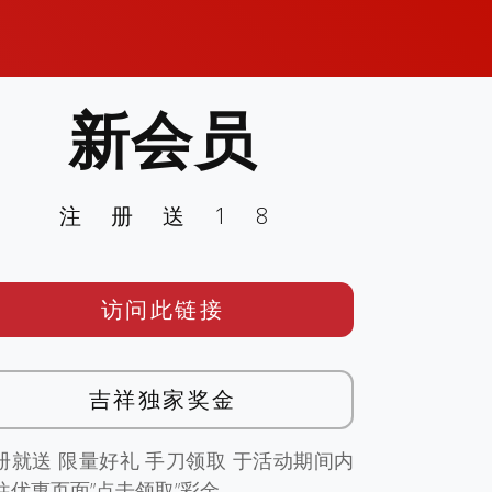
新会员
注册送18
访问此链接
吉祥独家奖金
册就送 限量好礼 手刀领取 于活动期间内
往优惠页面”点击领取”彩金。