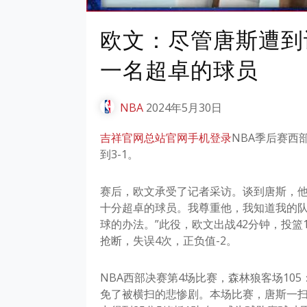
欧文：尽管唐斯遭到
一名超卓的球员
NBA
2024年5月30日
吉祥官网总站官网手机登录
NBA季后赛西
到3-1。
赛后，欧文承受了记者采访。谈到唐斯，他
十分超卓的球员。我尊重他，我知道我的
球的办法。”此役，欧文出战42分钟，投篮1
抢断，失误4次，正负值-2。
NBA西部决赛第4场比赛，森林狼客场10
免了被横扫的悲惨剧。本场比赛，唐斯一扫G