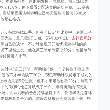
功臣。本轮系列赛，唐斯的发挥一向糟糕。前三场比赛，
率仅13.6%，创下联盟分区决赛的前史新低。G3要害
，唐斯承受采访时标明自己每天要练习投篮1500次，
为他是在揄扬。
计，持续持续出手。但在今日G4的比赛中，唐斯上半
区为主，且只需5分进账，还有3次犯规。
吉祥官网总
证明自己的决计，不少球迷现已开始忧虑森林狼的前
况下遽然迸发。他在第三节单节豪取10分，包括单节
分优势进入末节。
连射中3记三分球，帮助独行侠一向坚持住了抢先优
，但他不才半场砍下20分，现已帮助球队奠定了成功的
上半场只需5分进账，但不才半场他独砍20分，展现了
中的“软糖”,他总算硬气了一次。跟着唐斯的情况复
一场，让系列赛的悬念持续坚持下去。爱德华兹是森林
狼仍是极具竞争力的。信赖森林狼还会持续赢下去，毕