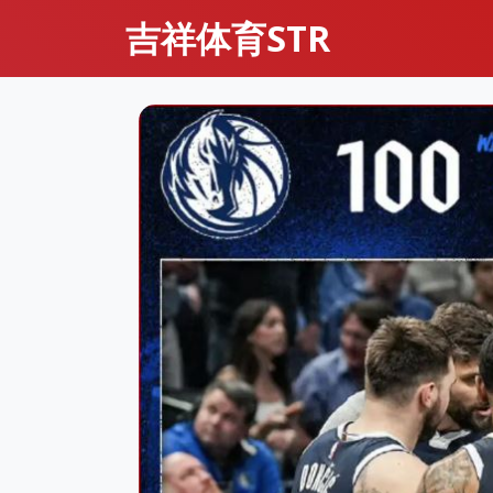
吉祥体育STR