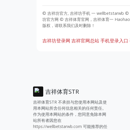
© 吉祥坊官方, 吉祥坊手机 一 wellbetstarwb
坊官方网 © 吉祥体育官网，吉祥体育一 Haoh
版权，请联系我们及时删除！
吉祥坊登录网
吉祥官网总站
手机登录入口
吉祥体育STR
吉祥体育STR 不承担与您使用本网站及使
用本网站所含任何信息相关的任何责任。
作为使用本网站的条件，您同意免除本网
站所有者因您在
https://wellbetstarwb.com
可能推荐的任