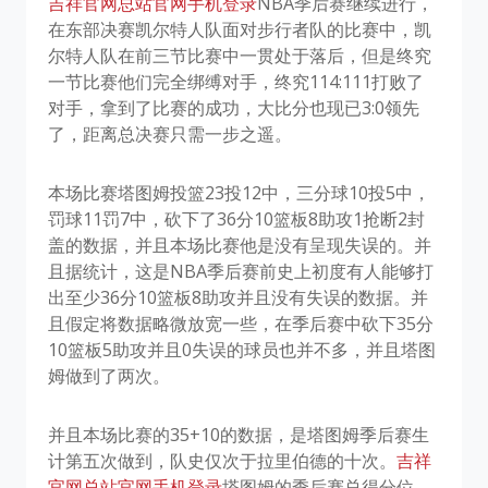
吉祥官网总站官网手机登录
NBA季后赛继续进行，
在东部决赛凯尔特人队面对步行者队的比赛中，凯
尔特人队在前三节比赛中一贯处于落后，但是终究
一节比赛他们完全绑缚对手，终究114:111打败了
对手，拿到了比赛的成功，大比分也现已3:0领先
了，距离总决赛只需一步之遥。
本场比赛塔图姆投篮23投12中，三分球10投5中，
罚球11罚7中，砍下了36分10篮板8助攻1抢断2封
盖的数据，并且本场比赛他是没有呈现失误的。并
且据统计，这是NBA季后赛前史上初度有人能够打
出至少36分10篮板8助攻并且没有失误的数据。并
且假定将数据略微放宽一些，在季后赛中砍下35分
10篮板5助攻并且0失误的球员也并不多，并且塔图
姆做到了两次。
并且本场比赛的35+10的数据，是塔图姆季后赛生
计第五次做到，队史仅次于拉里伯德的十次。
吉祥
官网总站官网手机登录
塔图姆的季后赛总得分位