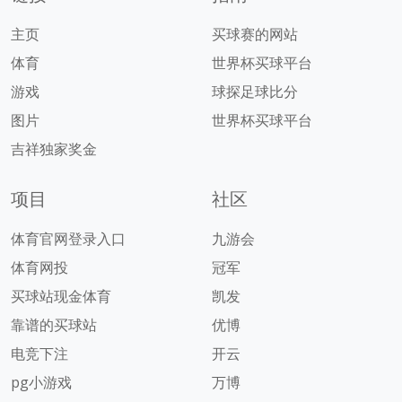
主页
买球赛的网站
体育
世界杯买球平台
游戏
球探足球比分
图片
世界杯买球平台
吉祥独家奖金
项目
社区
体育官网登录入口
九游会
体育网投
冠军
买球站现金体育
凯发
靠谱的买球站
优博
电竞下注
开云
pg小游戏
万博