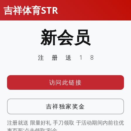
吉祥体育STR
新会员
注册送18
访问此链接
吉祥独家奖金
注册就送 限量好礼 手刀领取 于活动期间内前往优
惠页面”点击领取”彩金。