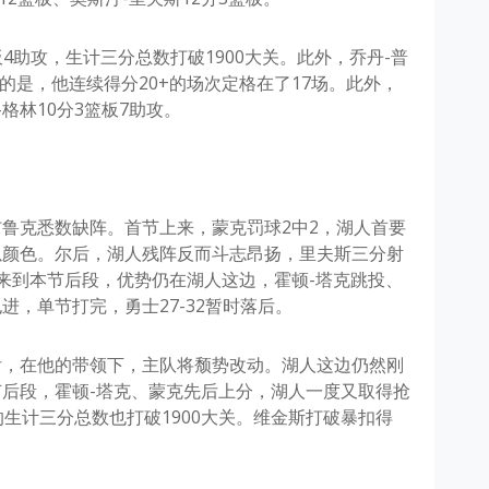
板4助攻，生计三分总数打破1900大关。此外，乔丹-普
惘的是，他连续得分20+的场次定格在了17场。此外，
-格林10分3篮板7助攻。
鲁克悉数缺阵。首节上来，蒙克罚球2中2，湖人首要
以颜色。尔后，湖人残阵反而斗志昂扬，里夫斯三分射
来到本节后段，优势仍在湖人这边，霍顿-塔克跳投、
，单节打完，勇士27-32暂时落后。
后，在他的带领下，主队将颓势改动。湖人这边仍然刚
后段，霍顿-塔克、蒙克先后上分，湖人一度又取得抢
生计三分总数也打破1900大关。维金斯打破暴扣得