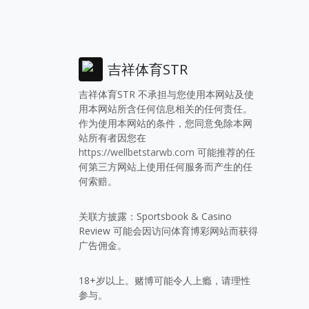
吉祥体育STR
吉祥体育STR 不承担与您使用本网站及使
用本网站所含任何信息相关的任何责任。
作为使用本网站的条件，您同意免除本网
站所有者因您在
https://wellbetstarwb.com
可能推荐的任
何第三方网站上使用任何服务而产生的任
何索赔。
关联方披露：Sportsbook & Casino
Review 可能会因访问体育博彩网站而获得
广告佣金。
18+岁以上。赌博可能令人上瘾，请理性
参与。