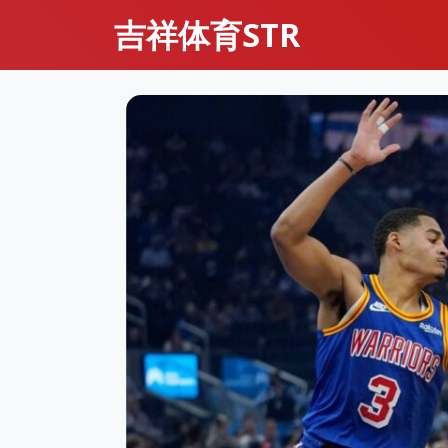
吉祥体育STR