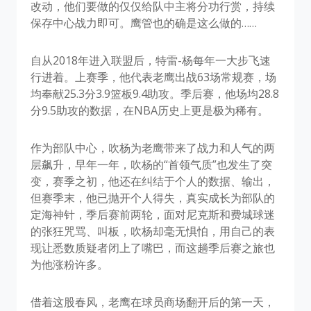
改动，他们要做的仅仅给队中主将分功行赏，持续
保存中心战力即可。鹰管也的确是这么做的……
自从2018年进入联盟后，特雷-杨每年一大步飞速
行进着。上赛季，他代表老鹰出战63场常规赛，场
均奉献25.3分3.9篮板9.4助攻。季后赛，他场均28.8
分9.5助攻的数据，在NBA历史上更是极为稀有。
作为部队中心，吹杨为老鹰带来了战力和人气的两
层飙升，早年一年，吹杨的“首领气质”也发生了突
变，赛季之初，他还在纠结于个人的数据、输出，
但赛季末，他已抛开个人得失，真实成长为部队的
定海神针，季后赛前两轮，面对尼克斯和费城球迷
的张狂咒骂、叫板，吹杨却毫无惧怕，用自己的表
现让悉数质疑者闭上了嘴巴，而这趟季后赛之旅也
为他涨粉许多。
借着这股春风，老鹰在球员商场翻开后的第一天，