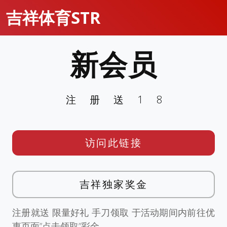
吉祥体育STR
新会员
注册送18
访问此链接
吉祥独家奖金
注册就送 限量好礼 手刀领取 于活动期间内前往优
惠页面”点击领取”彩金。