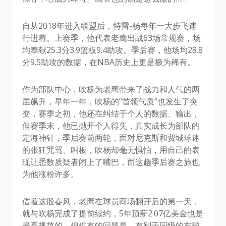
自从2018年进入联盟后，特雷-杨每年一大步飞速
行进着。上赛季，他代表老鹰出战63场常规赛，场
均奉献25.3分3.9篮板9.4助攻。季后赛，他场均28.8
分9.5助攻的数据，在NBA历史上更是极为稀有。
作为部队中心，吹杨为老鹰带来了战力和人气的两
层飙升，早年一年，吹杨的“首领气质”也发生了突
变，赛季之初，他还在纠结于个人的数据、输出，
但赛季末，他已抛开个人得失，真实成长为部队的
定海神针，季后赛前两轮，面对尼克斯和费城球迷
的张狂咒骂、叫板，吹杨却毫无惧怕，用自己的表
现让悉数质疑者闭上了嘴巴，而这趟季后赛之旅也
为他涨粉许多。
借着这股春风，老鹰在球员商场翻开后的第一天，
就与吹杨完成了提前续约，5年顶薪2.07亿美金也是
最高规范的。但仅有的问题是，有别于同级的东契