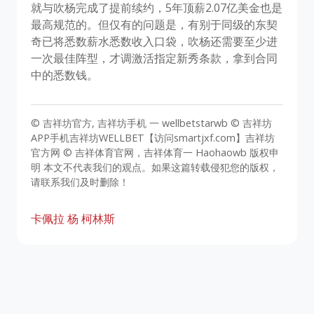
就与吹杨完成了提前续约，5年顶薪2.07亿美金也是
最高规范的。但仅有的问题是，有别于同级的东契
奇已将悉数薪水悉数收入口袋，吹杨还需要至少进
一次最佳阵型，才调激活指定新秀条款，拿到合同
中的悉数钱。
© 吉祥坊官方, 吉祥坊手机 一 wellbetstarwb © 吉祥坊
APP手机吉祥坊WELLBET【访问smartjxf.com】吉祥坊
官方网 © 吉祥体育官网，吉祥体育一 Haohaowb 版权申
明 本文不代表我们的观点。如果这篇转载侵犯您的版权，
请联系我们及时删除！
卡佩拉
杨
柯林斯