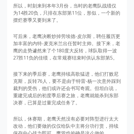
所以，时刻来到本年3月份，当时的老鹰队战绩仅
为14胜20负，只排在东部第11位，形似，一个新的
摆烂赛季又要到来了。
可后来，老鹰决断炒掉劳埃德-皮尔斯，聘任履历更
加丰富的内特-麦克米兰出任暂时主帅。接下来，老
鹰的走势遽然来了个180度大反转，球队取得一波
27胜11负的佳绩，在常规赛结束时供认东部第5。
接下来的季后赛，老鹰持续高歌猛进，他们打败尼
克斯，反转76人，要不是由于特雷-杨一次意外踩到
裁判的受伤，他们或许还会书写奇观。但坦白说，
重建完成后的初度季后赛之旅，老鹰就能杀到东部
决赛，已算是过量完成任务了。
所以，休赛期，老鹰天然没有必要对阵型进行太大
改动，他们要做的仅仅给队中主将分功行赏，持续
保存中心战力即可。鹰管也的确是这么做的……