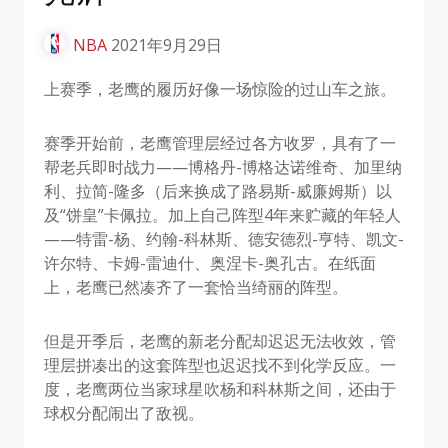
NBA
2021年9月29日
上赛季，老鹰的履历好像一场惊险的过山车之旅。
赛季开始前，老鹰管理层经过各方收罗，具有了一
帮老兵即时战力——博格丹-博格达诺维奇、加里纳
利、拉简-隆多（后来换成了路易斯-威廉姆斯）以
及“饼皇”卡佩拉。加上自己阵型4年来贮藏的年轻人
——特雷-杨、约翰-科林斯、德安德烈-亨特、凯文-
许尔特、卡姆-雷迪什、奥涅卡-奥孔古。在纸面
上，老鹰已然凑齐了一套恰当绮丽的阵型。
但是开季后，老鹰的新老分配却迟迟无法收效，管
理层拼凑出的这套阵型也迟迟找不到化学反应。一
度，老鹰两位当家球星吹杨和科林斯之间，还由于
球权分配闹出了敌视。