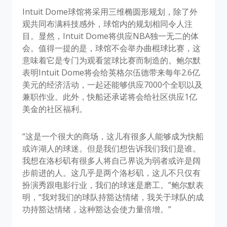
Intuit Dome球馆将采用三维椭圆形规划，除了外
观共同布满科技感外，球馆内的规划相同令人注
目。显然，Intuit Dome将供应NBA独一无二的体
会。值得一提的是，球馆不会举办曲棍球比赛，这
意味着它是专门为观看篮球比赛而制造的。鲍尔默
表明Intuit Dome将会给英格尔伍德带来每年2.6亿
美元的经济活动，一起还能够供应7000个全职以及
兼职作业。此外，快船还承诺将会给社区供应1亿
美金的社区福利。
“这是一个很大的商场，这儿有很多人能够成为快船
或许湖人的球迷。但是我们想告诉我们我们是谁。
我想在洛杉矶有很多人将自己界说为弱者或许是阔
步前进的人。这几乎是两个洛杉矶，这儿不只仅有
扮演秀跟电影行业，我们的球迷是磨工。”鲍尔默表
明，“我对我们的球队持豁达情绪，我关于球队的成
功持豁达情绪，这种豁达会使力量倍增。”