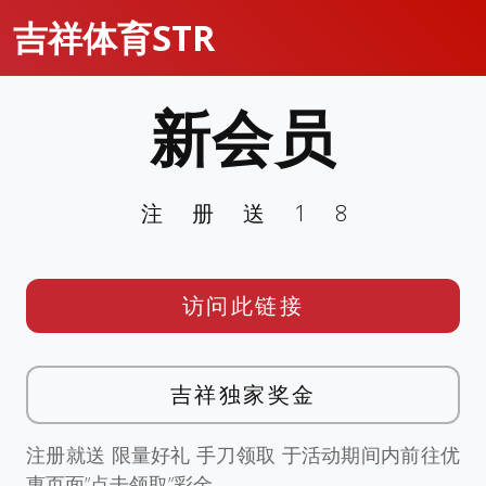
吉祥体育STR
新会员
注册送18
访问此链接
吉祥独家奖金
注册就送 限量好礼 手刀领取 于活动期间内前往优
惠页面”点击领取”彩金。