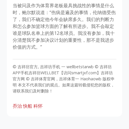
当被问及作为体育界老板最具挑战性的事情是什么
时，鲍尔默说道：“伤病是遍及的事情，伦纳德受伤
了，我们不确定他今年会缺席多久。我们的判断力
和怎么参加篮球方面的了解有所进步。我不会敲定
谁是球队名单上的第12名球员。我没有参加，我十
分清楚我不参加决议计划的重要性，那不是我进步
价值的方式。”
© 吉祥坊官方, 吉祥坊手机 一 wellbetstarwb © 吉祥坊
APP手机吉祥坊WELLBET【访问smartjxf.com】吉祥坊
官方网 © 吉祥体育官网，吉祥体育一 Haohaowb 版权申
明 本文不代表我们的观点。如果这篇转载侵犯您的版权，
请联系我们及时删除！
乔治
快船
科怀