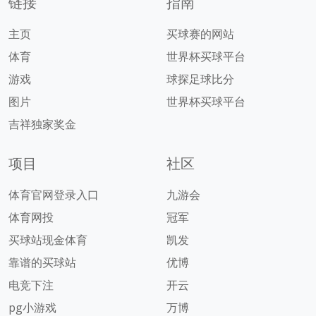
链接
指南
主页
买球赛的网站
体育
世界杯买球平台
游戏
球探足球比分
图片
世界杯买球平台
吉祥独家奖金
项目
社区
体育官网登录入口
九游会
体育网投
冠军
买球站现金体育
凯发
靠谱的买球站
优博
电竞下注
开云
pg小游戏
万博