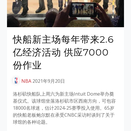
快船新主场每年带来2.6
亿经济活动 供应7000
份作业
NBA
2021年9月20日
洛杉矶快船队上周六为新主场Intuit Dome举办奠
基仪式。该球馆坐落洛杉矶市区西南方向，可包容
18000名球迷，估计2024-25赛季投入使用。65岁
的快船老板鲍尔默在承受CNBC采访时谈到了关于
球馆的各种论题。