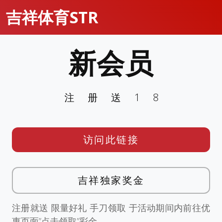
吉祥体育STR
新会员
注册送18
访问此链接
吉祥独家奖金
注册就送 限量好礼 手刀领取 于活动期间内前往优
惠页面”点击领取”彩金。