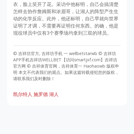
衣，脸上笑开了花。采访中他标明，自己会搞清楚
怎样去协作詹姆斯和浓眉哥，让湖人的阵型产生生
动的化学反应。此外，他还标明，自己早就向世界
证明了才调，不需要再证明任何东西。的确，他是
现役球员中仅有3个赛季场均拿到三双的球员。
© 吉祥坊官方, 吉祥坊手机 一 wellbetstarwb © 吉祥坊
APP手机吉祥坊WELLBET【访问smartjxf.com】吉祥坊
官方网 © 吉祥体育官网，吉祥体育一 Haohaowb 版权申
明 本文不代表我们的观点。如果这篇转载侵犯您的版权，
请联系我们及时删除！
凯尔特人
施罗德
湖人