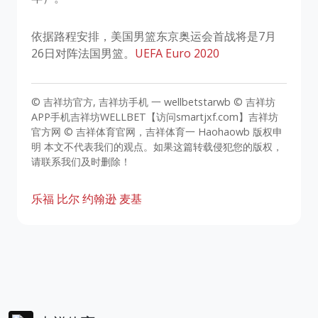
依据路程安排，美国男篮东京奥运会首战将是7月
26日对阵法国男篮。
UEFA Euro 2020
© 吉祥坊官方, 吉祥坊手机 一 wellbetstarwb © 吉祥坊
APP手机吉祥坊WELLBET【访问smartjxf.com】吉祥坊
官方网 © 吉祥体育官网，吉祥体育一 Haohaowb 版权申
明 本文不代表我们的观点。如果这篇转载侵犯您的版权，
请联系我们及时删除！
乐福
比尔
约翰逊
麦基