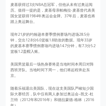
麦基获得过3次NBA总冠军，但他从未有过奥运阅
历。值得一提的是，麦基母亲帕梅拉-麦基曾代表美
国女篮获得1984年奥运会金牌。37年后，麦基也将
踏上奥运舞台。
现年21岁的约翰逊本赛季惯例赛场均进场28.5分
钟，交出12.8分6.0篮板1.8助攻的数据。现年33岁
的麦基本赛季惯例赛场均进场14.7分钟，有7.3分5.2
篮板1.2盖帽入账。
美国男篮最后一场热身赛将是当地时间本周日对阵
西班牙队。当地时间下周一，他们将起程奔赴东
京。
随着乐福退出美国队，现在这支美国队严峻短少国
际大赛经历，队中仅有两人参加过奥运会–凯文-杜
兰特（2012年和2016年）和德拉蒙德-格林（2016
年）。