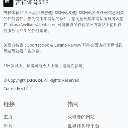
吉祥体育STR
吉祥体育STR 不承担与您使用本网站及使用本网站所含任何信息相关
的任何责任。作为使用本网站的条件，您同意免除本网站所有者因您
在
https://wellbetstarwb.com
可能推荐的任何第三方网站上使用任
何服务而产生的任何索赔。
关联方披露：Sportsbook & Casino Review 可能会因访问体育博彩
网站而获得广告佣金。
18+岁以上。赌博可能令人上瘾，请理性参与。
© Copyright
JXF2024
. All Rights Reserved
Currently v1.0.2.
链接
指南
主页
买球赛的网站
体育
世界杯买球平台