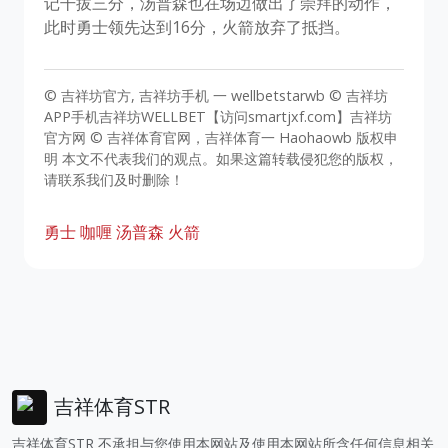
记干拔三分，汤普森也在场边做出了崇拜的动作，
此时勇士领先达到16分，火箭放弃了抵挡。
© 吉祥坊官方, 吉祥坊手机 一 wellbetstarwb © 吉祥坊
APP手机吉祥坊WELLBET【访问smartjxf.com】吉祥坊
官方网 © 吉祥体育官网，吉祥体育一 Haohaowb 版权申
明 本文不代表我们的观点。如果这篇转载侵犯您的版权，
请联系我们及时删除！
勇士
咖喱
汤普森
火箭
吉祥体育STR
吉祥体育STR 不承担与您使用本网站及使用本网站所含任何信息相关