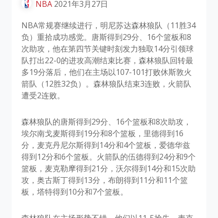
NBA
2021年3月27日
NBA常规赛继续进行，明尼苏达森林狼队（11胜34
负）重拾成功感觉。唐斯得到29分、16个篮板和8
次助攻，他在第四节关键时刻发力独取14分引领球
队打出22-0的进攻高潮结束比赛，森林狼队回转最
多19分落后，他们在主场以107-101打败休斯敦火
箭队（12胜32负）。森林狼队结束3连败，火箭队
遭受2连败。
森林狼队的唐斯得到29分、16个篮板和8次助攻，
埃尔南戈麦斯得到19分和8个篮板，里德得到16
分，麦克丹尼尔斯得到14分和4个篮板，爱德华兹
得到12分和6个篮板。火箭队的伍德得到24分和9个
篮板，麦克勒摩得到21分，沃尔得到14分和15次助
攻，奥古斯丁得到13分，布朗得到11分和11个篮
板，塔特得到10分和7个篮板。
森林狼队在主场形势不错，他们以11-5抢先。麦克