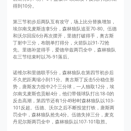
得到10分。
第三节初步后两队互有攻守，场上比分替换增加，
埃尔南戈麦斯连拿5分，森林狼队追至70-80。伍德
和沃尔回应6分再次摆开，里德打破得手，奥古斯
丁射中三分，布朗单打得分，火箭队以91-72抢
先。里德补篮得手，爱德华兹两罚全中，森林狼队
在三节结束时以76-91落后。
诺维尔和里德联手5分，森林狼队在第四节初步后
不久把距离缩小到11分。奥古斯丁反击5分稳住形
势，唐斯发力投中2个三分球，一人独取12分，埃
尔南戈麦斯也贡献4分，他们带领球队打出18-0的
反击高潮，第四节还有1分49秒时森林狼队以103-
101反超。伍德、沃尔之后不断投篮打铁，唐斯两
罚全中，森林狼队抢先4分。伍德失掉三分，麦克
丹尼尔斯两罚全中，森林狼队以107-101取胜。