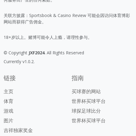
关联方披露：Sportsbook & Casino Review 可能会因访问体育博彩
网站而获得广告佣金。
18+岁以上。赌博可能令人上瘾，请理性参与。
© Copyright
JXF2024
. All Rights Reserved
Currently v1.0.2.
链接
指南
主页
买球赛的网站
体育
世界杯买球平台
游戏
球探足球比分
图片
世界杯买球平台
吉祥独家奖金