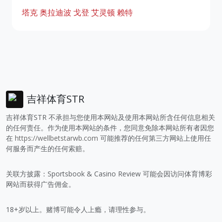
塔克
奥拉迪波
戈登
艾灵顿
赖特
吉祥体育STR
吉祥体育STR 不承担与您使用本网站及使用本网站所含任何信息相关
的任何责任。作为使用本网站的条件，您同意免除本网站所有者因您
在
https://wellbetstarwb.com
可能推荐的任何第三方网站上使用任
何服务而产生的任何索赔。
关联方披露：Sportsbook & Casino Review 可能会因访问体育博彩
网站而获得广告佣金。
18+岁以上。赌博可能令人上瘾，请理性参与。