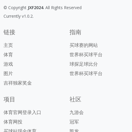
© Copyright
JXF2024
. All Rights Reserved
Currently v1.0.2.
链接
指南
主页
买球赛的网站
体育
世界杯买球平台
游戏
球探足球比分
图片
世界杯买球平台
吉祥独家奖金
项目
社区
体育官网登录入口
九游会
体育网投
冠军
买球站现金体育
凯发