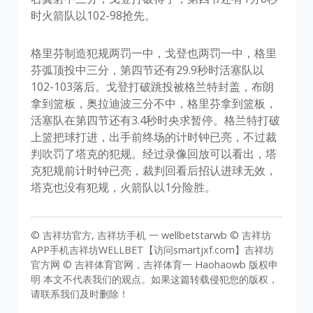
时火箭队以102-98抢先。
格里芬制造犯规两罚一中，戈登也两罚一中，格里
芬弧顶投中三分，第四节还有29.9秒时活塞队以
102-103落后。戈登打破跳投被格兰特封盖，布朗
拿到篮板，奥拉迪波三分不中，格里芬拿到篮板，
活塞队在第四节还有3.4秒时央求暂停。格兰特打破
上篮把球打进，出手前终场的计时钟已亮，不过裁
判吹罚了塔克的犯规。经过录像回放可以看出，塔
克犯规前计时钟已亮，裁判回看后招认进球无效，
塔克也没有犯规，火箭队以1分险胜。
© 吉祥坊官方, 吉祥坊手机 一 wellbetstarwb © 吉祥坊
APP手机吉祥坊WELLBET【访问smartjxf.com】吉祥坊
官方网 © 吉祥体育官网，吉祥体育一 Haohaowb 版权申
明 本文不代表我们的观点。如果这篇转载侵犯您的版权，
请联系我们及时删除！