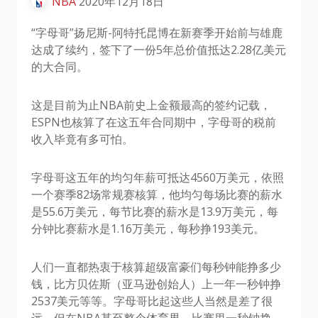
NBA
2020年12月18日
“字母哥”扬尼斯-阿特托昆博在新赛季开始前与雄鹿
达成了续约，签下了一份5年总价值抵达2.28亿美元
的大合同。
这是目前为止NBA前史上金额最高的签约记载，
ESPN也核算了在这五年合同期中，字母哥的税前
收入毕竟有多可怕。
字母哥这五年的均匀年薪可抵达4560万美元，依照
一个赛季82场常规赛核算，他均匀每场比赛的薪水
是55.6万美元，每节比赛的薪水是13.9万美元，每
分钟比赛薪水是1.16万美元，每秒挣193美元。
人们一直都热衷于核算超级富豪们每秒钟能挣多少
钱，比方贝佐斯（亚马逊创始人）上一年一秒钟挣
2537美元等等。字母哥比起这些人当然是差了很
远，但在NBA甚至整个体育界，比赛里一秒钟挣