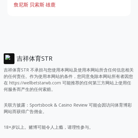
詹尼斯
贝索斯
雄鹿
吉祥体育STR
吉祥体育STR 不承担与您使用本网站及使用本网站所含任何信息相关
的任何责任。作为使用本网站的条件，您同意免除本网站所有者因您
在
https://wellbetstarwb.com
可能推荐的任何第三方网站上使用任
何服务而产生的任何索赔。
关联方披露：Sportsbook & Casino Review 可能会因访问体育博彩
网站而获得广告佣金。
18+岁以上。赌博可能令人上瘾，请理性参与。