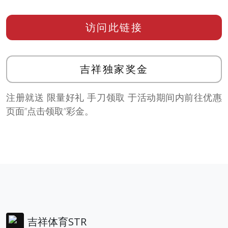
访问此链接
吉祥独家奖金
注册就送 限量好礼 手刀领取 于活动期间内前往优惠
页面”点击领取”彩金。
吉祥体育STR