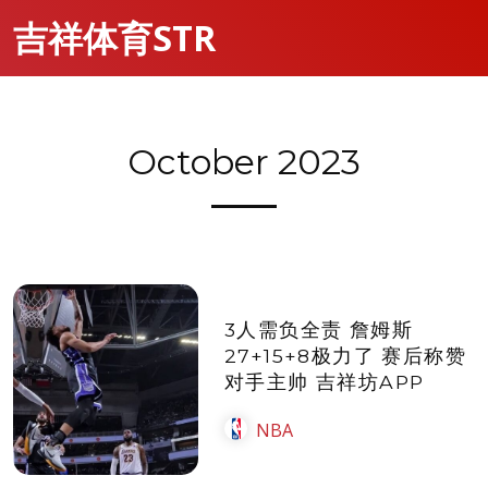
吉祥体育STR
October 2023
3人需负全责 詹姆斯
27+15+8极力了 赛后称赞
对手主帅 吉祥坊APP
NBA