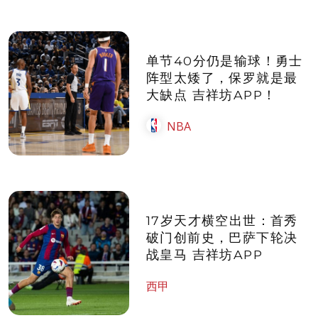
单节40分仍是输球！勇士
阵型太矮了，保罗就是最
大缺点 吉祥坊APP！
NBA
17岁天才横空出世：首秀
破门创前史，巴萨下轮决
战皇马 吉祥坊APP
西甲