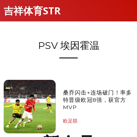
吉祥体育STR
PSV 埃因霍温
桑乔闪击+连场破门！率多
特晋级欧冠8强，获官方
MVP
欧足联