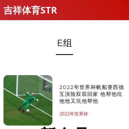
吉祥体育STR
E组
2022年世界杯帆船赛​西德
互演险双双回家 他帮他坑
他他又坑他帮他
2022年世界杯