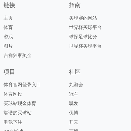
链接
指南
主页
买球赛的网站
体育
世界杯买球平台
游戏
球探足球比分
图片
世界杯买球平台
吉祥独家奖金
项目
社区
体育官网登录入口
九游会
体育网投
冠军
买球站现金体育
凯发
靠谱的买球站
优博
电竞下注
开云