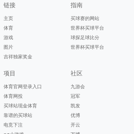
链接
指南
主页
买球赛的网站
体育
世界杯买球平台
游戏
球探足球比分
图片
世界杯买球平台
吉祥独家奖金
项目
社区
体育官网登录入口
九游会
体育网投
冠军
买球站现金体育
凯发
靠谱的买球站
优博
电竞下注
开云