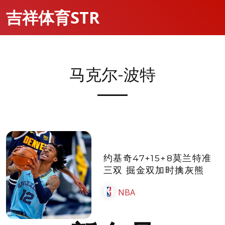
吉祥体育STR
马克尔-波特
约基奇47+15+8莫兰特准
三双 掘金双加时擒灰熊
NBA