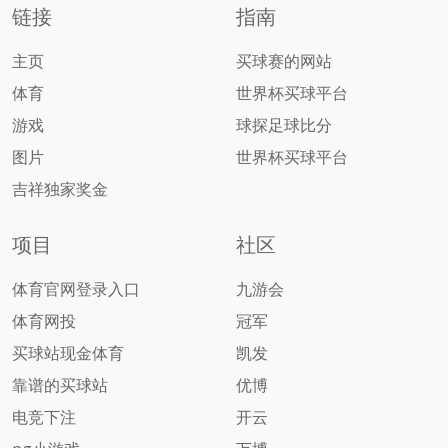
链接
指南
主页
买球赛的网站
体育
世界杯买球平台
游戏
球探足球比分
图片
世界杯买球平台
吉祥独家奖金
项目
社区
体育官网登录入口
九游会
体育网投
冠军
买球站现金体育
凯发
靠谱的买球站
优博
电竞下注
开云