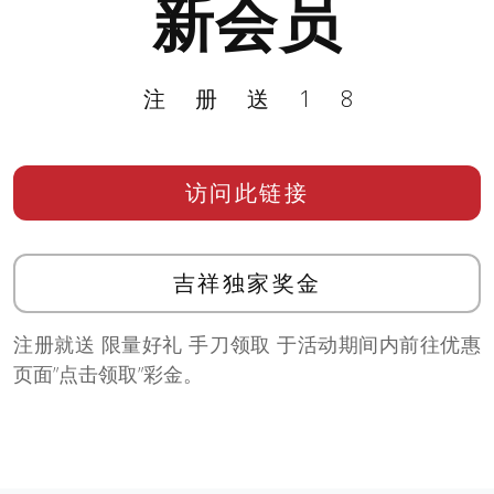
新会员
注册送18
访问此链接
吉祥独家奖金
注册就送 限量好礼 手刀领取 于活动期间内前往优惠
页面”点击领取”彩金。