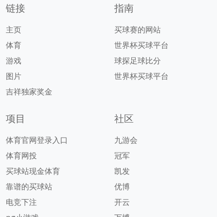
链接
指南
主页
买球赛的网站
体育
世界杯买球平台
游戏
球探足球比分
图片
世界杯买球平台
吉祥独家奖金
项目
社区
体育官网登录入口
九游会
体育网投
冠军
买球站现金体育
凯发
靠谱的买球站
优博
电竞下注
开云