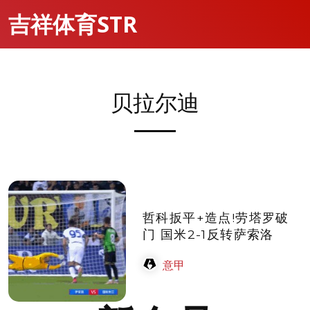
吉祥体育STR
贝拉尔迪
哲科扳平+造点!劳塔罗破
门 国米2-1反转萨索洛
意甲