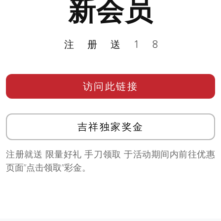
新会员
注册送18
访问此链接
吉祥独家奖金
注册就送 限量好礼 手刀领取 于活动期间内前往优惠
页面”点击领取”彩金。