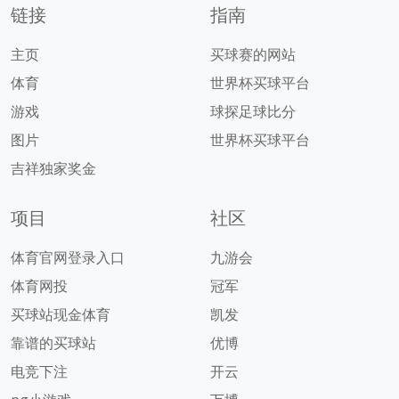
链接
指南
主页
买球赛的网站
体育
世界杯买球平台
游戏
球探足球比分
图片
世界杯买球平台
吉祥独家奖金
项目
社区
体育官网登录入口
九游会
体育网投
冠军
买球站现金体育
凯发
靠谱的买球站
优博
电竞下注
开云