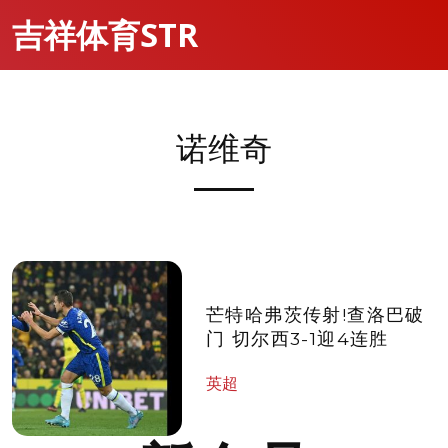
吉祥体育STR
诺维奇
芒特哈弗茨传射!查洛巴破
门 切尔西3-1迎4连胜
英超