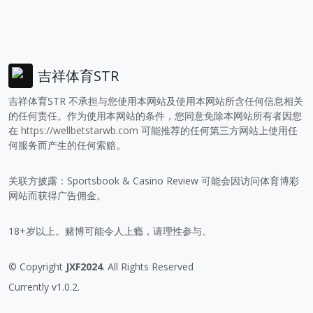
吉祥体育STR
吉祥体育STR 不承担与您使用本网站及使用本网站所含任何信息相关
的任何责任。作为使用本网站的条件，您同意免除本网站所有者因您
在
https://wellbetstarwb.com
可能推荐的任何第三方网站上使用任
何服务而产生的任何索赔。
关联方披露：Sportsbook & Casino Review 可能会因访问体育博彩
网站而获得广告佣金。
18+岁以上。赌博可能令人上瘾，请理性参与。
© Copyright
JXF2024
. All Rights Reserved
Currently v1.0.2.