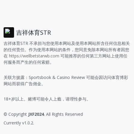
吉祥体育STR
吉祥体育STR 不承担与您使用本网站及使用本网站所含任何信息相关
的任何责任。作为使用本网站的条件，您同意免除本网站所有者因您
在
https://wellbetstarwb.com
可能推荐的任何第三方网站上使用任
何服务而产生的任何索赔。
关联方披露：Sportsbook & Casino Review 可能会因访问体育博彩
网站而获得广告佣金。
18+岁以上。赌博可能令人上瘾，请理性参与。
© Copyright
JXF2024
. All Rights Reserved
Currently v1.0.2.