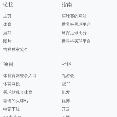
链接
指南
主页
买球赛的网站
体育
世界杯买球平台
游戏
球探足球比分
图片
世界杯买球平台
吉祥独家奖金
项目
社区
体育官网登录入口
九游会
体育网投
冠军
买球站现金体育
凯发
靠谱的买球站
优博
电竞下注
开云