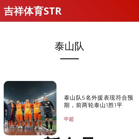
吉祥体育STR
泰山队
泰山队5名外援表现符合预
期，前两轮泰山1胜1平
中超