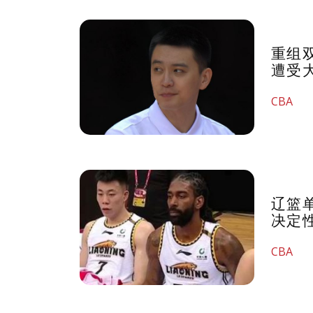
重组
遭受
CBA
辽篮
决定
CBA