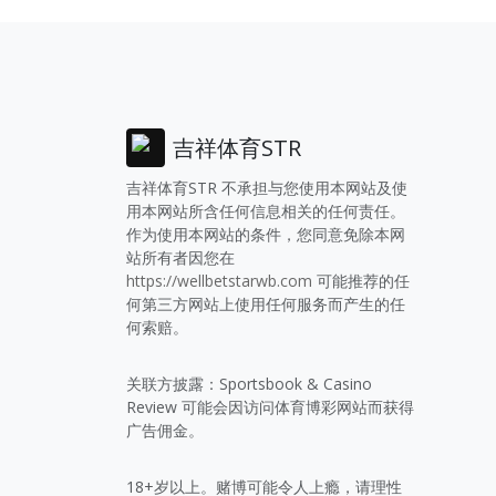
吉祥体育STR
吉祥体育STR 不承担与您使用本网站及使
用本网站所含任何信息相关的任何责任。
作为使用本网站的条件，您同意免除本网
站所有者因您在
https://wellbetstarwb.com
可能推荐的任
何第三方网站上使用任何服务而产生的任
何索赔。
关联方披露：Sportsbook & Casino
Review 可能会因访问体育博彩网站而获得
广告佣金。
18+岁以上。赌博可能令人上瘾，请理性