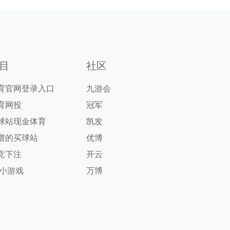
目
社区
育官网登录入口
九游会
育网投
冠军
球站现金体育
凯发
谱的买球站
优博
竞下注
开云
g小游戏
万博