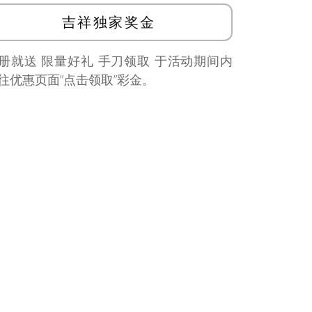
吉祥独家奖金
册就送 限量好礼 手刀领取 于活动期间内
往优惠页面”点击领取”彩金。