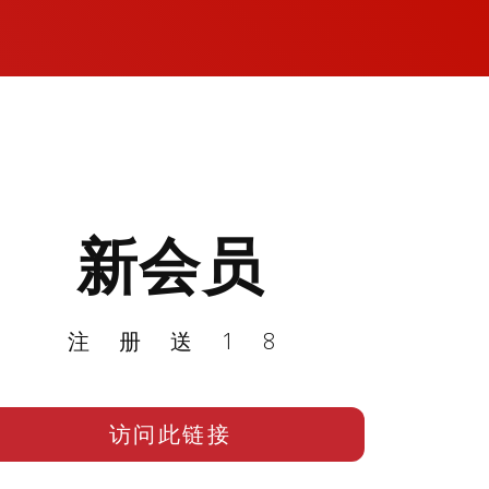
新会员
注册送18
访问此链接