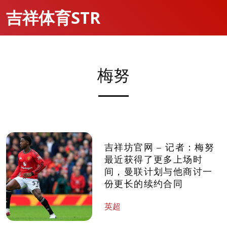
吉祥体育STR
梅努
吉祥坊官网 – 记者：梅努
最近获得了更多上场时
间，曼联计划与他商讨一
份更长的续约合同
英超