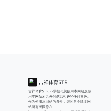
吉祥体育STR
吉祥体育STR 不承担与您使用本网站及使
用本网站所含任何信息相关的任何责任。
作为使用本网站的条件，您同意免除本网
站所有者因您在