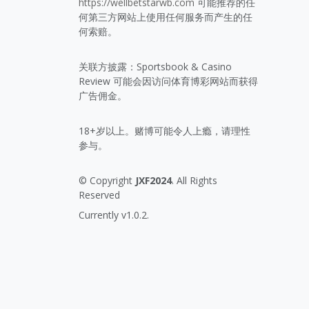
https://wellbetstarwb.com
可能推荐的任
何第三方网站上使用任何服务而产生的任
何索赔。
关联方披露：Sportsbook & Casino
Review 可能会因访问体育博彩网站而获得
广告佣金。
18+岁以上。赌博可能令人上瘾，请理性
参与。
© Copyright
JXF2024
. All Rights
Reserved
Currently v1.0.2.