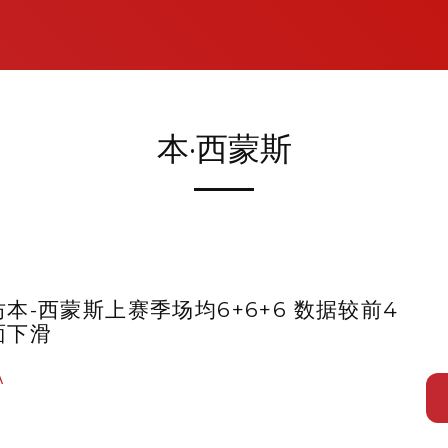
本·西蒙斯
本-西蒙斯上赛季场均6+6+6 数据较前4
面下滑
A