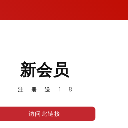
新会员
注册送18
访问此链接