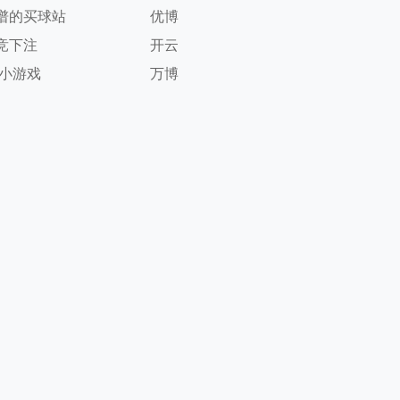
谱的买球站
优博
竞下注
开云
g小游戏
万博